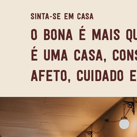
Sinta-se em casa
O Bona é mais q
É uma casa, con
afeto, cuidado e