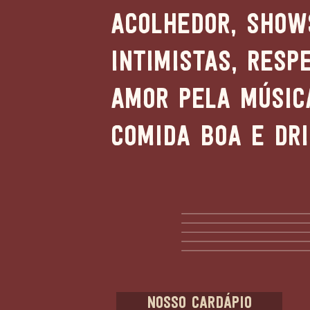
acolhedor, show
intimistas, resp
amor pela músic
comida boa e dr
Nosso cardápio