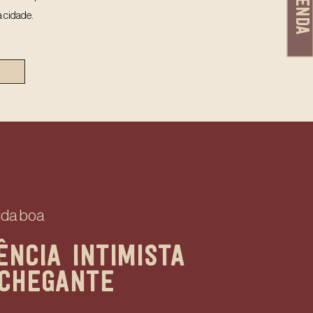
Agenda
a cidade.
ida boa
ÊNCIA INTIMISTA
CHEGANTE