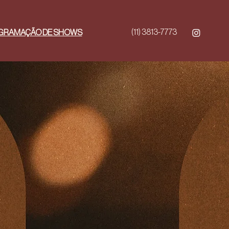
(11) 3813-7773
GRAMAÇÃO DE SHOWS